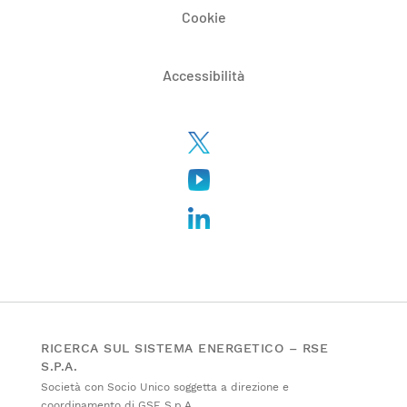
Cookie
Accessibilità
RICERCA SUL SISTEMA ENERGETICO – RSE
S.P.A.
Società con Socio Unico soggetta a direzione e
coordinamento di GSE S.p.A.