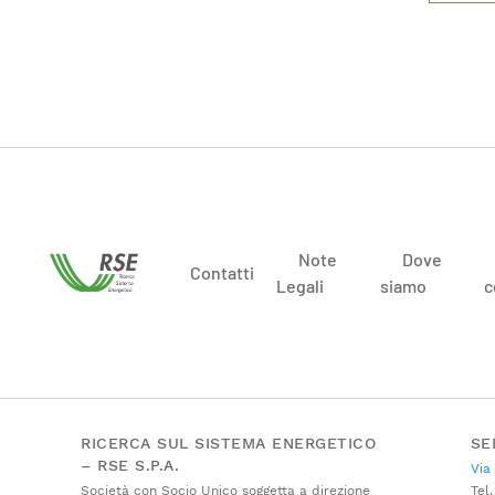
Note
Dove
Contatti
Legali
siamo
c
RICERCA SUL SISTEMA ENERGETICO
SE
– RSE S.P.A.
Via
Società con Socio Unico soggetta a direzione
Tel.