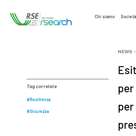
Chi siamo
Società
NEWS -
Esi
per
Tag correlate
#Resilienza
per 
#Sicurezza
pre