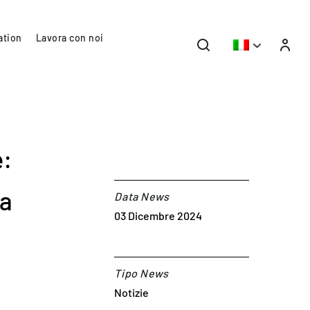
ation
Lavora con noi
e:
sa
Data News
03 Dicembre 2024
Tipo News
Notizie