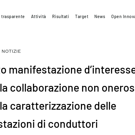
 trasparente
Attività
Risultati
Target
News
Open Innov
 NOTIZIE
to manifestazione d’interess
 la collaborazione non onero
la caratterizzazione delle
stazioni di conduttori