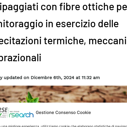
paggiati con fibre ottiche per
itoraggio in esercizio delle
lecitazioni termiche, meccan
brazionali
y updated on Dicembre 6th, 2024 at 11:32 am
Gestione Consenso Cookie
e una migliore esperienza, utilizziamo cookie che elaborano statistiche di naviga