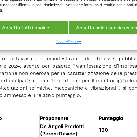
ti non identificativi e pseudonimizzati. Non viene fatto uso di cookie per la profil
i.
Accetta tutti i cookie
Accetta solo i cookie essen
Cookie
Privacy
to dell’avviso per manifestazioni di interesse, pubblic
e 2024, avente per oggetto “Manifestazione d’interess
razione non onerosa per la caratterizzazione delle prest
ori equipaggiati con fibre ottiche per il monitoraggio in 
ollecitazioni termiche, meccaniche e vibrazionali”, si co
o ammesso e il relativo punteggio.
o
Proponente
Punteggio
De Angeli Prodotti
100
(Peroni Davide)