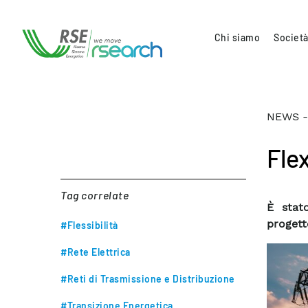
Chi siamo
Società
NEWS -
Flex
Tag correlate
È stat
progett
#Flessibilità
#Rete Elettrica
#Reti di Trasmissione e Distribuzione
#Transizione Energetica