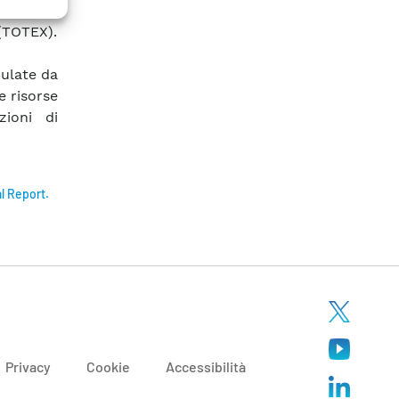
ove linee
 (TOTEX).
mulate da
e risorse
zioni di
al Report.
Privacy
Cookie
Accessibilità