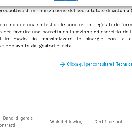
carichi selezionati in alternativa alla realizzazione di nu
prospettiva di minimizzazione del costo totale di sistema
orto include una sintesi delle conclusioni regolatorie for
n per favorire una corretta collocazione ed esercizio dell
bili in modo da massimizzare le sinergie con le a
azione svolte dai gestori di rete.
Clicca qui per consultare il Technic
Bandi di gara e
Whistleblowing
Certificazioni
ontratti