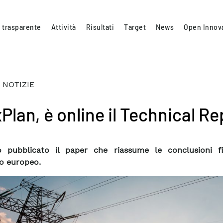
 trasparente
Attività
Risultati
Target
News
Open Innov
 NOTIZIE
Plan, è online il Technical Re
o pubblicato il paper che riassume le conclusioni fi
o europeo.