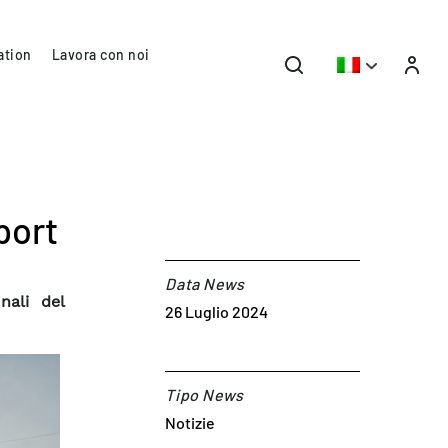
ation
Lavora con noi
port
Data News
nali del
26 Luglio 2024
Tipo News
Notizie