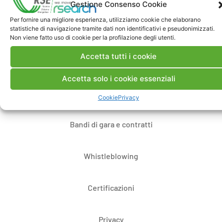
Gestione Consenso Cookie
Per fornire una migliore esperienza, utilizziamo cookie che elaborano
statistiche di navigazione tramite dati non identificativi e pseudonimizzati.
Contatti
Non viene fatto uso di cookie per la profilazione degli utenti.
Accetta tutti i cookie
Note Legali
Accetta solo i cookie essenziali
Dove siamo
Cookie
Privacy
Bandi di gara e contratti
Whistleblowing
Certificazioni
Privacy