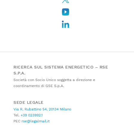
RICERCA SUL SISTEMA ENERGETICO – RSE
S.P.A.
Società con Socio Unico soggetta a direzione e
coordinamento di GSE S.p.A.
SEDE LEGALE
Via R. Rubattino 54, 20134 Milano
Tel.
+39 023992.1
PEC
rse@legalmail.it