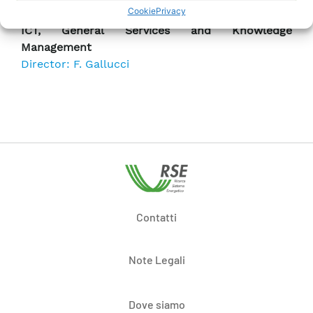
Cookie
Privacy
ICT, General Services and Knowledge
Management
Director: F. Gallucci
Contatti
Note Legali
Dove siamo