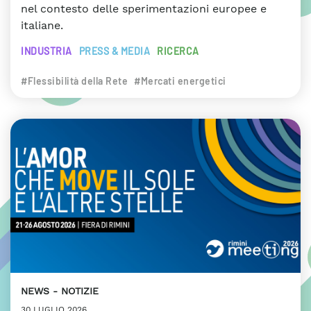
nel contesto delle sperimentazioni europee e
italiane.
INDUSTRIA
PRESS & MEDIA
RICERCA
#Flessibilità della Rete
#Mercati energetici
NEWS
NOTIZIE
30 LUGLIO 2026