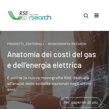
PRODOTTI_EDITORIALI - MONOGRAFIA RSEVIEW
Anatomia dei costi del gas
e dell’energia elettrica
È online la nuova monografia RSE dedicata
all’analisi delle bollette nazionali negli ultimi
anni.
Per saperne di più