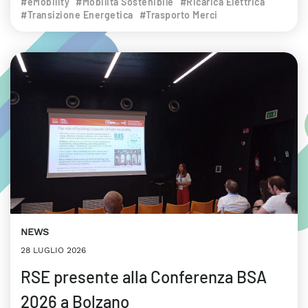
#eMobility
#Mobilità Sostenibile
#Ricarica Elettrica
#Transizione Energetica
#Trasporto Merci
NEWS
28 LUGLIO 2026
RSE presente alla Conferenza BSA
2026 a Bolzano