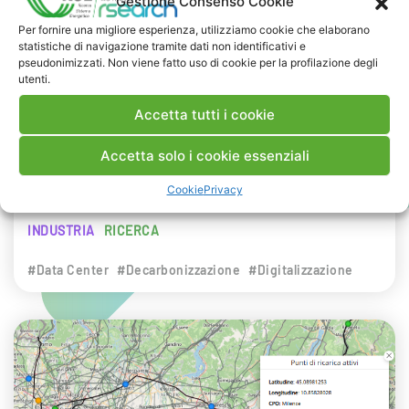
Gestione Consenso Cookie
NEWS
Per fornire una migliore esperienza, utilizziamo cookie che elaborano
statistiche di navigazione tramite dati non identificativi e
29 LUGLIO 2026
pseudonimizzati. Non viene fatto uso di cookie per la profilazione degli
Presentazione del Rapporto Innov-E
utenti.
2026
Accetta tutti i cookie
RSE è intervenuta sul tema dell’innovazione
Accetta solo i cookie essenziali
energetica nell’ambito del convegno targato I-
Cookie
Privacy
Com.
INDUSTRIA
RICERCA
#Data Center
#Decarbonizzazione
#Digitalizzazione