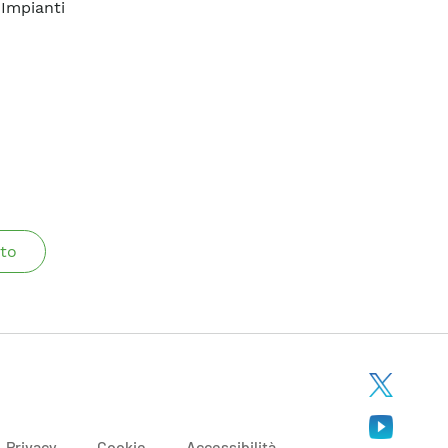
Impianti
to
Privacy
Cookie
Accessibilità