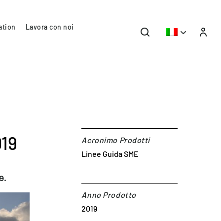
ation
Lavora con noi
019
Acronimo Prodotti
Linee Guida SME
9.
Anno Prodotto
2019