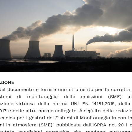
ZIONE
el documento è fornire uno strumento per la corretta 
stemi di monitoraggio delle emissioni (SME) att
cazione virtuosa della norma UNI EN 14181:2015, della
017 e delle altre norme collegate. A seguito della redazi
tecnica per i gestori dei Sistemi di Monitoraggio in conti
ni in atmosfera (SME)’ pubblicata dall’ISPRA nel 2011 e
mutate condizioni normative che rendono purtropp