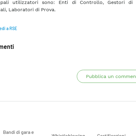
ipali utilizzatori sono: Enti di Controllo, Gestori di 
ali, Laboratori di Prova.
edi a RSE
enti
Pubblica un commen
Bandi di gara e
Whistleblowing
Certificazioni