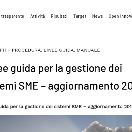
 trasparente
Attività
Risultati
Target
News
Open Innov
TI - PROCEDURA, LINEE GUIDA, MANUALE
ee guida per la gestione dei
temi SME – aggiornamento 2
uida per la gestione dei sistemi SME – aggiornamento 201