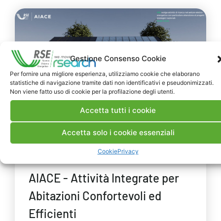
Gestione Consenso Cookie
Per fornire una migliore esperienza, utilizziamo cookie che elaborano
statistiche di navigazione tramite dati non identificativi e pseudonimizzati.
Non viene fatto uso di cookie per la profilazione degli utenti.
Accetta tutti i cookie
PRODOTTI
SITI WEB, WEB APPLICATION,
Accetta solo i cookie essenziali
ATLANTI TEMATICI
Cookie
Privacy
2021
AIACE - Attività Integrate per
Abitazioni Confortevoli ed
Efficienti