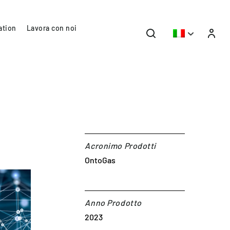
ation
Lavora con noi
Acronimo Prodotti
OntoGas
Anno Prodotto
2023