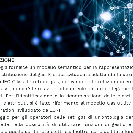
ZIONE
ogia fornisce un modello semantico per la rappresentazi
distribuzione del gas. È stata sviluppata adattando la stru
 IEC CIM alle reti del gas, derivandone le relazioni di ere
classi, nonché le relazioni di contenimento e collegament
i. Per l’identificazione e la denominazione delle classi,
i e attributi, si è fatto riferimento al modello Gas Utilit
ration, sviluppato da ESRI.
aggio per gli operatori delle reti gas di un’ontologia de
iede nella possibilità di utilizzare funzioni di gestione
 a quelle per la rete elettrica. Inoltre, sono abilitate fun