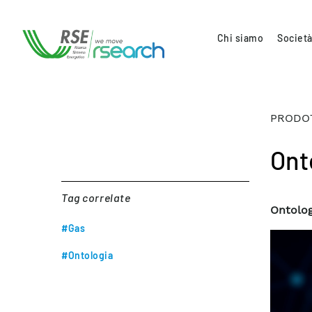
Chi siamo
Società
PRODOT
Ont
Tag correlate
Ontolog
#Gas
#Ontologia