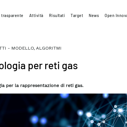
 trasparente
Attività
Risultati
Target
News
Open Innov
TI - MODELLO, ALGORITMI
ologia per reti gas
ia per la rappresentazione di reti gas.