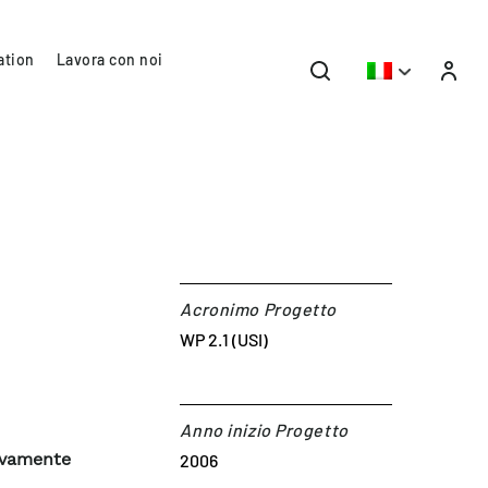
ation
Lavora con noi
Acronimo Progetto
WP 2.1 (USI)
Anno inizio Progetto
tivamente
2006