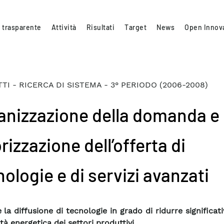
 trasparente
Attività
Risultati
Target
News
Open Innov
TI - RICERCA DI SISTEMA - 3° PERIODO (2006-2008)
anizzazione della domanda e
rizzazione dell’offerta di
ologie e di servizi avanzati
e la diffusione di tecnologie in grado di ridurre significa
ità energetica dei settori produttivi.