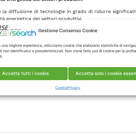
e la diffusione di tecnologie in grado di ridurre significa
ità energetica dei settori produttivi.
Gestione Consenso Cookie
e una migliore esperienza, utilizziamo cookie che elaborano statistiche di naviga
ti non identificativi e pseudonimizzati. Non viene fatto uso di cookie per la profil
i.
Accetta tutti i cookie
Accetta solo i cookie essen
Cookie
Privacy