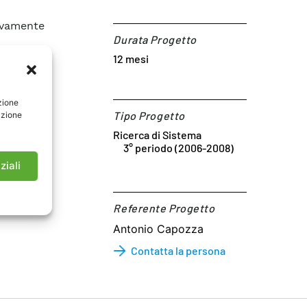
tivamente
Durata Progetto
12 mesi
zione
Tipo Progetto
azione
Ricerca di Sistema
3° periodo (2006-2008)
ziali
Referente Progetto​
Antonio Capozza
Contatta la persona