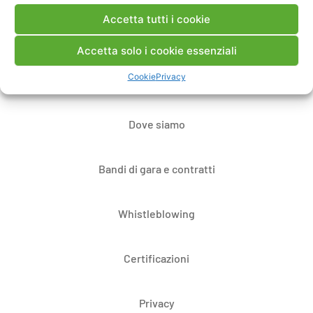
Accetta tutti i cookie
Contatti
Accetta solo i cookie essenziali
Cookie
Privacy
Note Legali
Dove siamo
Bandi di gara e contratti
Whistleblowing
Certificazioni
Privacy