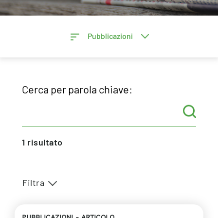
Pubblicazioni
Cerca per parola chiave:
1
risultato
Filtra
PUBBLICAZIONI
ARTICOLO