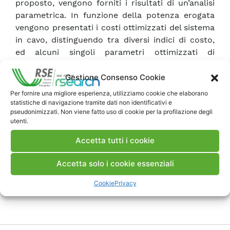
proposto, vengono forniti i risultati di un’analisi
parametrica. In funzione della potenza erogata
vengono presentati i costi ottimizzati del sistema
in cavo, distinguendo tra diversi indici di costo,
ed alcuni singoli parametri ottimizzati di
progettazione della linea in MgB2.
Gestione Consenso Cookie
Per fornire una migliore esperienza, utilizziamo cookie che elaborano
Scarica Articolo ISI
statistiche di navigazione tramite dati non identificativi e
pseudonimizzati. Non viene fatto uso di cookie per la profilazione degli
utenti.
Commenti
Accetta tutti i cookie
Accetta solo i cookie essenziali
Pubblica un commento
Cookie
Privacy