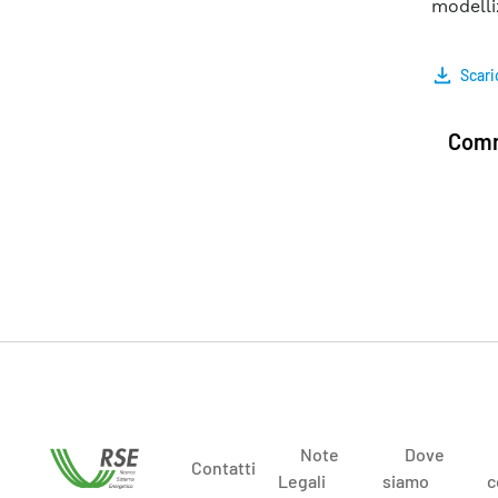
modelliz
Scari
Comm
Note
Dove
Contatti
Legali
siamo
c