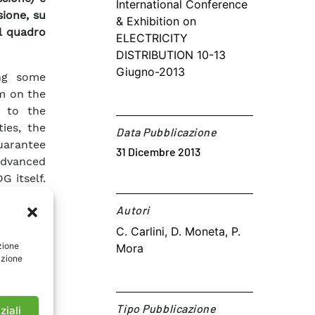
International Conference
sione, su
& Exhibition on
l quadro
ELECTRICITY
DISTRIBUTION 10-13
Giugno-2013
ing some
m on the
e to the
ties, the
Data Pubblicazione
guarantee
31 Dicembre 2013
advanced
G itself.
trol may
Autori​
ge units
 voltage
C. Carlini, D. Moneta, P.
ievement
zione
Mora
azione
s able to
echnical
ution of
Tipo Pubblicazione
ziali
could be