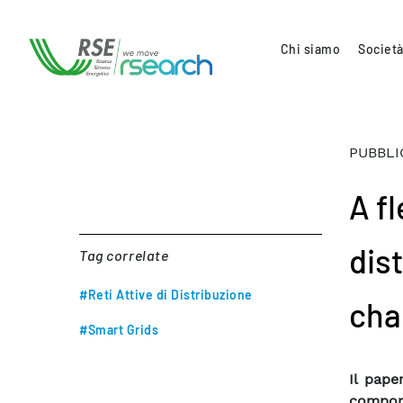
Chi siamo
Società
PUBBLI
A fl
dist
Tag correlate
#Reti Attive di Distribuzione
cha
#Smart Grids
Il pape
comport