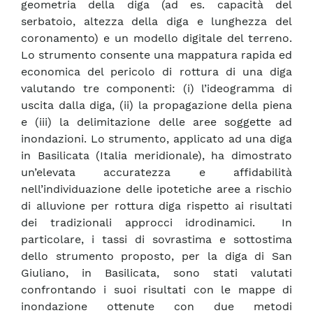
geometria della diga (ad es. capacità del
serbatoio, altezza della diga e lunghezza del
coronamento) e un modello digitale del terreno.
Lo strumento consente una mappatura rapida ed
economica del pericolo di rottura di una diga
valutando tre componenti: (i) l’ideogramma di
uscita dalla diga, (ii) la propagazione della piena
e (iii) la delimitazione delle aree soggette ad
inondazioni. Lo strumento, applicato ad una diga
in Basilicata (Italia meridionale), ha dimostrato
un’elevata accuratezza e affidabilità
nell’individuazione delle ipotetiche aree a rischio
di alluvione per rottura diga rispetto ai risultati
dei tradizionali approcci idrodinamici. In
particolare, i tassi di sovrastima e sottostima
dello strumento proposto, per la diga di San
Giuliano, in Basilicata, sono stati valutati
confrontando i suoi risultati con le mappe di
inondazione ottenute con due metodi