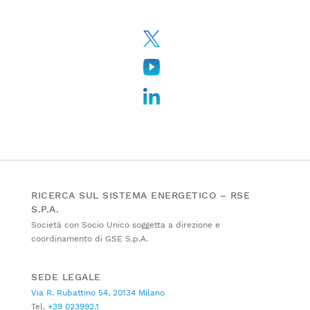
RICERCA SUL SISTEMA ENERGETICO – RSE
S.P.A.
Società con Socio Unico soggetta a direzione e
coordinamento di GSE S.p.A.
SEDE LEGALE
Via R. Rubattino 54, 20134 Milano
Tel.
+39 023992.1