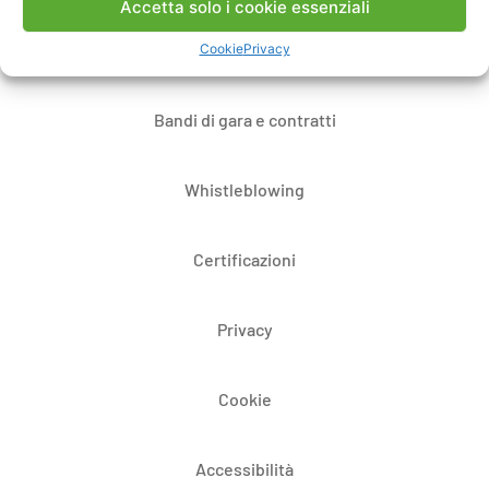
Accetta solo i cookie essenziali
Dove siamo
Cookie
Privacy
Bandi di gara e contratti
Whistleblowing
Certificazioni
Privacy
Cookie
Accessibilità