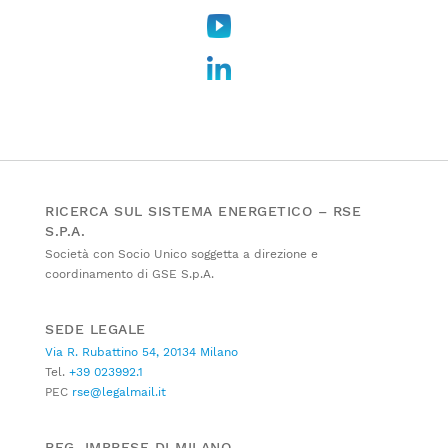
RICERCA SUL SISTEMA ENERGETICO – RSE
S.P.A.
Società con Socio Unico soggetta a direzione e
coordinamento di GSE S.p.A.
SEDE LEGALE
Via R. Rubattino 54, 20134 Milano
Tel.
+39 023992.1
PEC
rse@legalmail.it
REG. IMPRESE DI MILANO