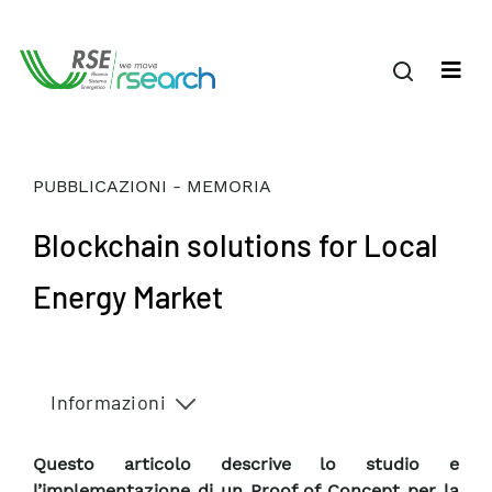
PUBBLICAZIONI - MEMORIA
Blockchain solutions for Local
Energy Market
Informazioni
Questo articolo descrive lo studio e
l’implementazione di un Proof of Concept per la