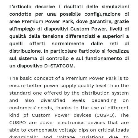
L’articolo descrive i risultati delle simulazioni
condotte per una possibile configurazione di
aree Premium Power Park, dove garantire, grazie
all’impiego di dispositivi Custom Power, livelli di
qualità della tensione differenziati e superiori a
quelli offerti normalmente dalle reti di
distribuzione. In particolare l’articolo si focalizza
sul sistema di controllo e sul funzionamento di
un dispositivo D-STATCOM.
The basic concept of a Premium Power Park is to
ensure better power supply quality level than the
standard one offered by the distribution system
and also diversified levels depending on
customers’ needs, thanks to the use of different
kind of Custom Power devices (CUSPO). The
CUSPO are power electronics devices that are
able to compensate voltage dips on critical loads
dynamically and voltage variations due to