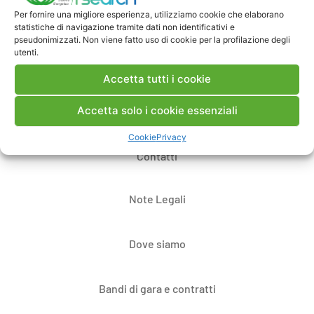
Per fornire una migliore esperienza, utilizziamo cookie che elaborano
Pubblica un commento
statistiche di navigazione tramite dati non identificativi e
pseudonimizzati. Non viene fatto uso di cookie per la profilazione degli
utenti.
Accetta tutti i cookie
Accetta solo i cookie essenziali
Cookie
Privacy
Contatti
Note Legali
Dove siamo
Bandi di gara e contratti