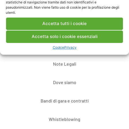
statistiche di navigazione tramite dati non identificativi e
pseudonimizzati. Non viene fatto uso di cookie per la profilazione degli
utenti.
Accetta tutti i cookie
Accetta solo i cookie essenziali
Contatti
Cookie
Privacy
Note Legali
Dove siamo
Bandi di gara e contratti
Whistleblowing