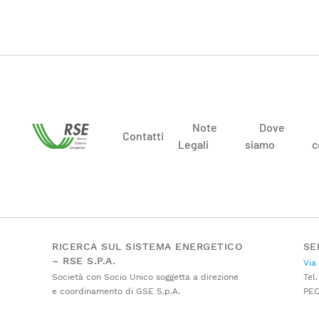
Note
Dove
Contatti
Legali
siamo
c
RICERCA SUL SISTEMA ENERGETICO
SE
– RSE S.P.A.
Via
Società con Socio Unico soggetta a direzione
Tel.
e coordinamento di GSE S.p.A.
PE