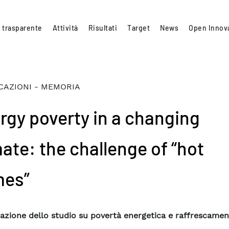
 trasparente
Attività
Risultati
Target
News
Open Innov
CAZIONI - MEMORIA
rgy poverty in a changing
mate: the challenge of “hot
es”
azione dello studio su povertà energetica e raffrescamen