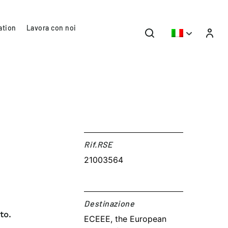
ation
Lavora con noi
Rif.RSE​
21003564
Destinazione​
to.
ECEEE, the European