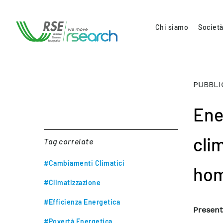
Chi siamo
Società
PUBBLI
Ene
cli
Tag correlate
#Cambiamenti Climatici
hom
#Climatizzazione
#Efficienza Energetica
Present
#Povertà Energetica