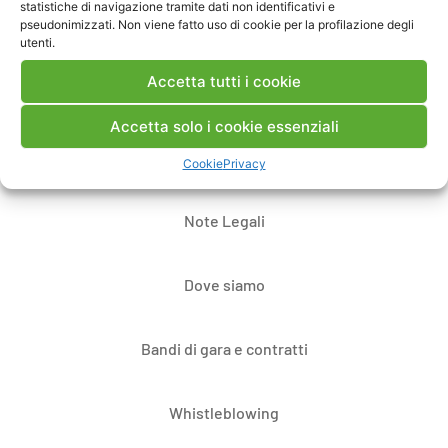
statistiche di navigazione tramite dati non identificativi e
pseudonimizzati. Non viene fatto uso di cookie per la profilazione degli
utenti.
Accetta tutti i cookie
Accetta solo i cookie essenziali
Contatti
Cookie
Privacy
Note Legali
Dove siamo
Bandi di gara e contratti
Whistleblowing