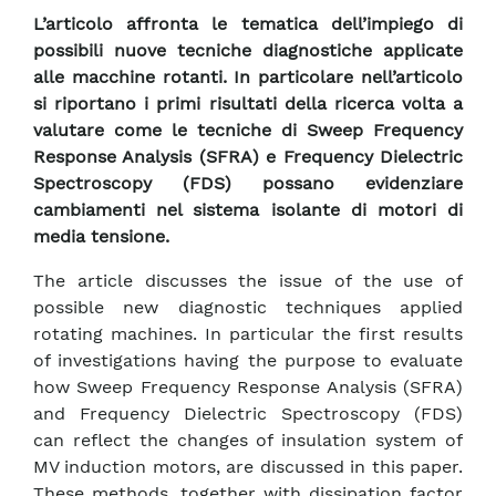
L’articolo affronta le tematica dell’impiego di
possibili nuove tecniche diagnostiche applicate
alle macchine rotanti. In particolare nell’articolo
si riportano i primi risultati della ricerca volta a
valutare come le tecniche di Sweep Frequency
Response Analysis (SFRA) e Frequency Dielectric
Spectroscopy (FDS) possano evidenziare
cambiamenti nel sistema isolante di motori di
media tensione.
The article discusses the issue of the use of
possible new diagnostic techniques applied
rotating machines. In particular the first results
of investigations having the purpose to evaluate
how Sweep Frequency Response Analysis (SFRA)
and Frequency Dielectric Spectroscopy (FDS)
can reflect the changes of insulation system of
MV induction motors, are discussed in this paper.
These methods, together with dissipation factor