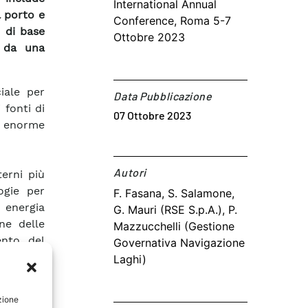
International Annual
l porto e
Conference, Roma 5-7
 di base
Ottobre 2023
a da una
iale per
Data Pubblicazione
 fonti di
07 Ottobre 2023
un enorme
Autori​
terni più
ogie per
F. Fasana, S. Salamone,
 energia
G. Mauri (RSE S.p.A.), P.
one delle
Mazzucchelli (Gestione
ento del
Governativa Navigazione
Laghi)
ifici del
zione
 locale e