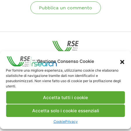
Pubblica un commento
Gestione Consenso Cookie
Contatti
Per fornire una migliore esperienza, utilizziamo cookie che elaborano
statistiche di navigazione tramite dati non identificativi e
Note Legali
pseudonimizzati. Non viene fatto uso di cookie per la profilazione degli
utenti.
Accetta tutti i cookie
Dove siamo
Accetta solo i cookie essenziali
Bandi di gara e contratti
Cookie
Privacy