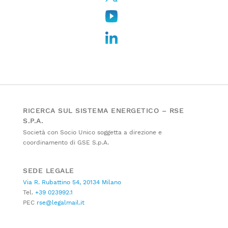
RICERCA SUL SISTEMA ENERGETICO – RSE
S.P.A.
Società con Socio Unico soggetta a direzione e
coordinamento di GSE S.p.A.
SEDE LEGALE
Via R. Rubattino 54, 20134 Milano
Tel.
+39 023992.1
PEC
rse@legalmail.it