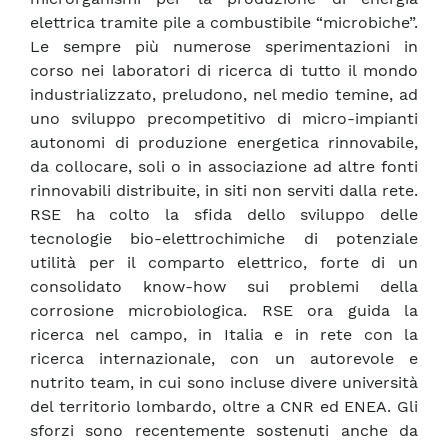
elettrica tramite pile a combustibile “microbiche”.
Le sempre più numerose sperimentazioni in
corso nei laboratori di ricerca di tutto il mondo
industrializzato, preludono, nel medio temine, ad
uno sviluppo precompetitivo di micro-impianti
autonomi di produzione energetica rinnovabile,
da collocare, soli o in associazione ad altre fonti
rinnovabili distribuite, in siti non serviti dalla rete.
RSE ha colto la sfida dello sviluppo delle
tecnologie bio-elettrochimiche di potenziale
utilità per il comparto elettrico, forte di un
consolidato know-how sui problemi della
corrosione microbiologica. RSE ora guida la
ricerca nel campo, in Italia e in rete con la
ricerca internazionale, con un autorevole e
nutrito team, in cui sono incluse divere università
del territorio lombardo, oltre a CNR ed ENEA. Gli
sforzi sono recentemente sostenuti anche da