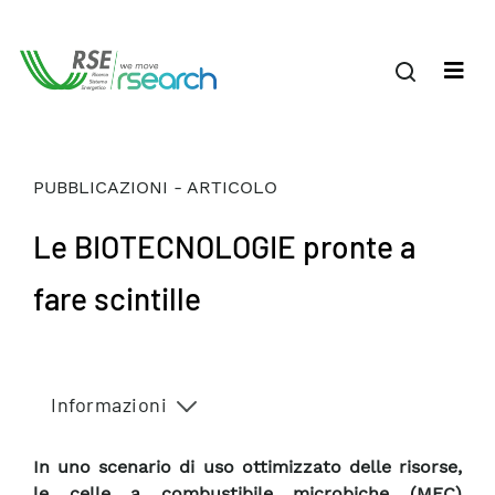
PUBBLICAZIONI - ARTICOLO
Le BIOTECNOLOGIE pronte a
fare scintille
Informazioni
In uno scenario di uso ottimizzato delle risorse,
le celle a combustibile microbiche (MFC)