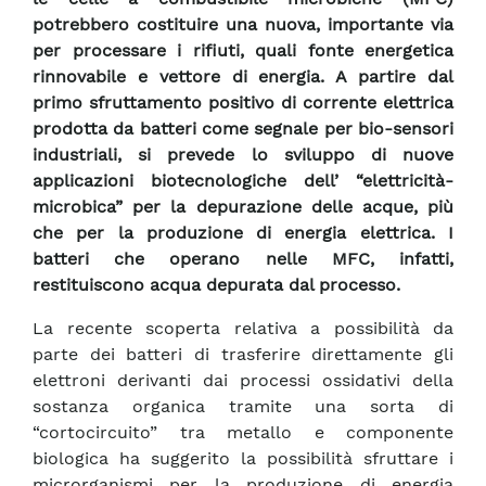
potrebbero costituire una nuova, importante via
per processare i rifiuti, quali fonte energetica
rinnovabile e vettore di energia. A partire dal
primo sfruttamento positivo di corrente elettrica
prodotta da batteri come segnale per bio-sensori
industriali, si prevede lo sviluppo di nuove
applicazioni biotecnologiche dell’ “elettricità-
microbica” per la depurazione delle acque, più
che per la produzione di energia elettrica. I
batteri che operano nelle MFC, infatti,
restituiscono acqua depurata dal processo.
La recente scoperta relativa a possibilità da
parte dei batteri di trasferire direttamente gli
elettroni derivanti dai processi ossidativi della
sostanza organica tramite una sorta di
“cortocircuito” tra metallo e componente
biologica ha suggerito la possibilità sfruttare i
microrganismi per la produzione di energia