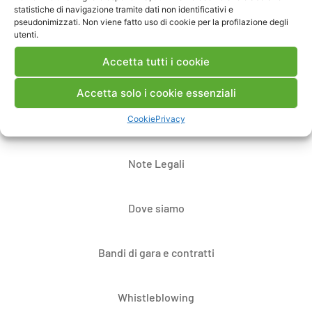
statistiche di navigazione tramite dati non identificativi e
pseudonimizzati. Non viene fatto uso di cookie per la profilazione degli
utenti.
Accetta tutti i cookie
Accetta solo i cookie essenziali
Cookie
Privacy
Contatti
Note Legali
Dove siamo
Bandi di gara e contratti
Whistleblowing