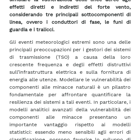
effetti diretti e indiretti del forte vento,
considerando tre principali sottocomponenti di
linea, ovvero i conduttori di fase, le funi di
guardia e i tralicci.
Gli eventi meteorologici estremi sono una delle
principali preoccupazioni per i gestori dei sistemi
di trasmissione (TSO) a causa della loro
crescente frequenza e degli effetti distruttivi
sull’infrastruttura elettrica e sulla fornitura di
energia alle utenze. Modellare le vulnerabilità dei
componenti alle minacce naturali è un pilastro
fondamentale per affrontare quantificare la
resilienza dei sistemi a tali eventi. In particolare, i
modelli analitici avanzati della vulnerabilità dei
componenti alle minacce presentano un
importante vantaggio rispetto ai modelli
statistici: essendo meno sensibili agli errori di
classificazione, possono favorire lo sviluppo di