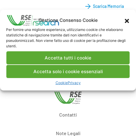
Scarica Memoria
Gestione Consenso Cookie
Commenti
Per fornire una migliore esperienza, utilizziamo cookie che elaborano
statistiche di navigazione tramite dati non identificativi e
pseudonimizzati. Non viene fatto uso di cookie per la profilazione degli
utenti.
Pubblica un commento
Accetta tutti i cookie
Accetta solo i cookie essenziali
Cookie
Privacy
Contatti
Note Legali