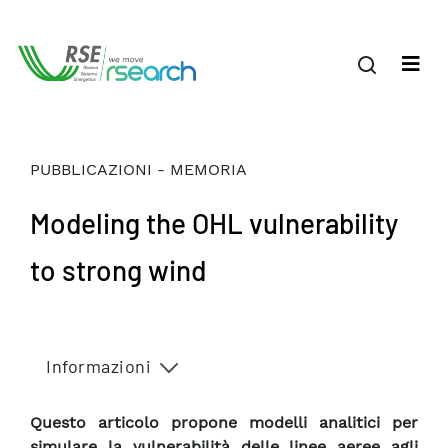
PUBBLICAZIONI - MEMORIA
Modeling the OHL vulnerability
to strong wind
Informazioni
Questo articolo propone modelli analitici per
simulare la vulnerabilità delle linee aeree agli