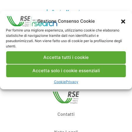
Scarica Memoria
Gestione Consenso Cookie
Commenti
Per fornire una migliore esperienza, utilizziamo cookie che elaborano
statistiche di navigazione tramite dati non identificativi e
pseudonimizzati. Non viene fatto uso di cookie per la profilazione degli
utenti.
Accetta tutti i cookie
Pubblica un commento
Accetta solo i cookie essenziali
Cookie
Privacy
Contatti
Note Legali