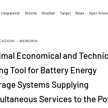
 trasparente
Attività
Risultati
Target
News
Open Innov
CAZIONI - MEMORIA
imal Economical and Technic
ing Tool for Battery Energy
rage Systems Supplying
ultaneous Services to the P