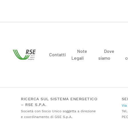
Note
Dove
Contatti
Legali
siamo
c
RICERCA SUL SISTEMA ENERGETICO
SE
– RSE S.P.A.
Via
Società con Socio Unico soggetta a direzione
Tel.
e coordinamento di GSE S.p.A.
PE