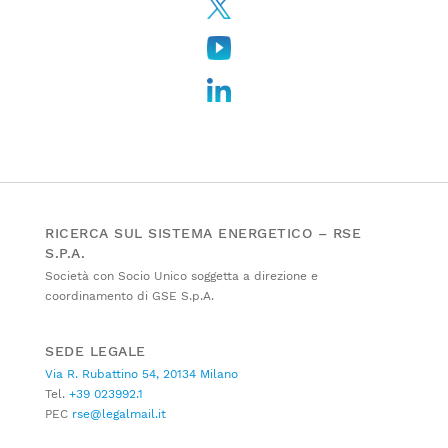
RICERCA SUL SISTEMA ENERGETICO – RSE
S.P.A.
Società con Socio Unico soggetta a direzione e
coordinamento di GSE S.p.A.
SEDE LEGALE
Via R. Rubattino 54, 20134 Milano
Tel.
+39 023992.1
PEC
rse@legalmail.it