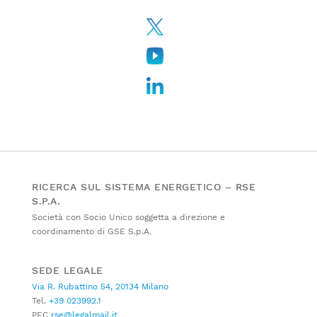
RICERCA SUL SISTEMA ENERGETICO – RSE
S.P.A.
Società con Socio Unico soggetta a direzione e
coordinamento di GSE S.p.A.
SEDE LEGALE
Via R. Rubattino 54, 20134 Milano
Tel.
+39 023992.1
PEC
rse@legalmail.it