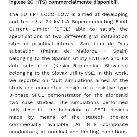
inglese 2G HTS) commercialmente disponibili.
The EU FP7 ECCOFLOW is aimed at developing
and testing a 24 kV-1kA Superconducting Fault
Current Limiter (SFCL) able to satisfy the
specifications of two different grid installation
sites of practical interest: San Juan de Dios
substation (Palma de Mallorca – Spain)
belonging to the Spanish utility ENDESA and ES
Juh substation (Kosice-Repubblica Slovacca)
belonging to the Slovak utility VSE. In this work,
we reported on fault simulations aimed at the
study and conceptual design of a resistive-type
3-phase SFCL demonstrator for the aforesaid
two case studies. The simulations performed
fully describe the behaviour of SFCL devices
made by means of the stateof- the-art
commercially available 2G HTS composite
conductors, at nominal and limiting conditions.