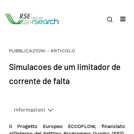
PUBBLICAZIONI - ARTICOLO
Simulacoes de um limitador de
corrente de falta
Informazioni
Il Progetto Europeo ECCOFLOW, finanziato
all’interno del Settimo Programma Quadro (FP7),