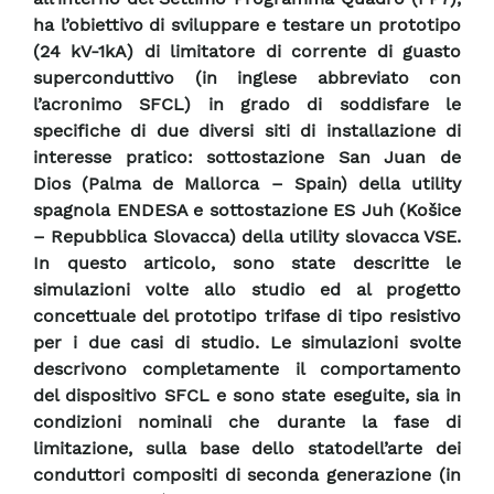
ha l’obiettivo di sviluppare e testare un prototipo
(24 kV-1kA) di limitatore di corrente di guasto
superconduttivo (in inglese abbreviato con
l’acronimo SFCL) in grado di soddisfare le
specifiche di due diversi siti di installazione di
interesse pratico: sottostazione San Juan de
Dios (Palma de Mallorca – Spain) della utility
spagnola ENDESA e sottostazione ES Juh (Košice
– Repubblica Slovacca) della utility slovacca VSE.
In questo articolo, sono state descritte le
simulazioni volte allo studio ed al progetto
concettuale del prototipo trifase di tipo resistivo
per i due casi di studio. Le simulazioni svolte
descrivono completamente il comportamento
del dispositivo SFCL e sono state eseguite, sia in
condizioni nominali che durante la fase di
limitazione, sulla base dello statodell’arte dei
conduttori compositi di seconda generazione (in