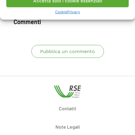
Accetta solo i cookie essenziali
Scarica Articolo
Cookie
Privacy
Commenti
Pubblica un commento
Contatti
Note Legali