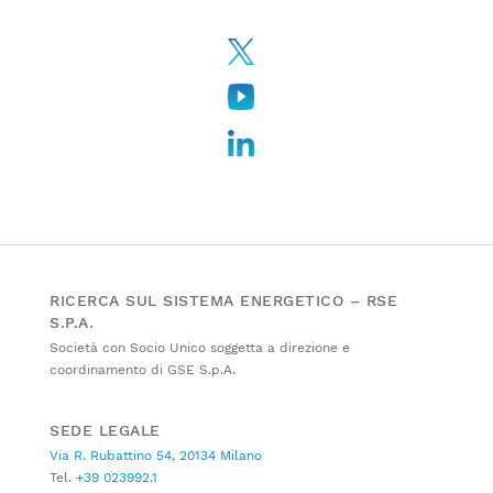
RICERCA SUL SISTEMA ENERGETICO – RSE
S.P.A.
Società con Socio Unico soggetta a direzione e
coordinamento di GSE S.p.A.
SEDE LEGALE
Via R. Rubattino 54, 20134 Milano
Tel.
+39 023992.1