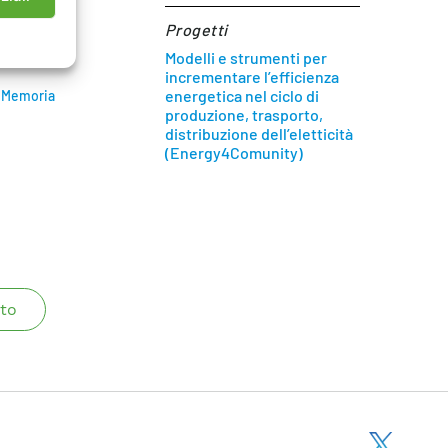
vo 2030
Progetti
Modelli e strumenti per
incrementare l’efficienza
energetica nel ciclo di
a Memoria
produzione, trasporto,
distribuzione dell’eletticità
(Energy4Comunity)
to