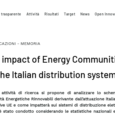
 trasparente
Attività
Risultati
Target
News
Open Innov
CAZIONI - MEMORIA
 impact of Energy Communit
the Italian distribution syste
attività di ricerca si propone di analizzare lo sche
à Energetiche Rinnovabili derivante dall’attuazione itali
ve UE e come impatterà sui sistemi di distribuzione elet
è stato condotto considerando le statistiche nazionali 