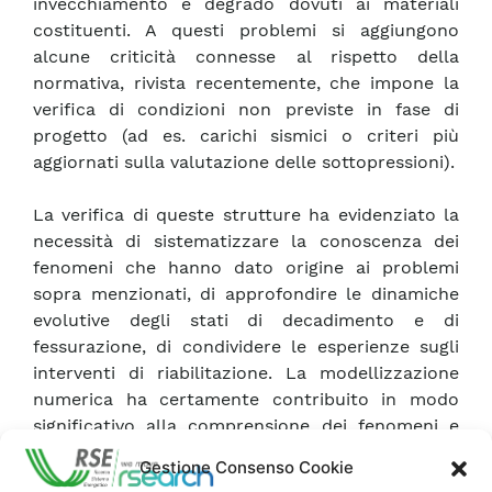
invecchiamento e degrado dovuti ai materiali
costituenti. A questi problemi si aggiungono
alcune criticità connesse al rispetto della
normativa, rivista recentemente, che impone la
verifica di condizioni non previste in fase di
progetto (ad es. carichi sismici o criteri più
aggiornati sulla valutazione delle sottopressioni).
La verifica di queste strutture ha evidenziato la
necessità di sistematizzare la conoscenza dei
fenomeni che hanno dato origine ai problemi
sopra menzionati, di approfondire le dinamiche
evolutive degli stati di decadimento e di
fessurazione, di condividere le esperienze sugli
interventi di riabilitazione. La modellizzazione
numerica ha certamente contribuito in modo
significativo alla comprensione dei fenomeni e
alla valutazione del comportamento strutturale
Gestione Consenso Cookie
in funzione delle azioni applicate. Alcuni dei