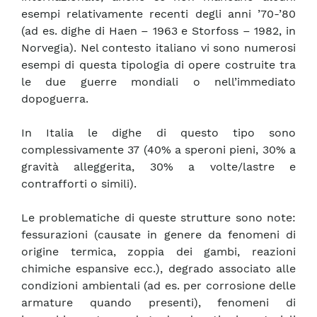
esempi relativamente recenti degli anni ’70-’80
(ad es. dighe di Haen – 1963 e Storfoss – 1982, in
Norvegia). Nel contesto italiano vi sono numerosi
esempi di questa tipologia di opere costruite tra
le due guerre mondiali o nell’immediato
dopoguerra.
In Italia le dighe di questo tipo sono
complessivamente 37 (40% a speroni pieni, 30% a
gravità alleggerita, 30% a volte/lastre e
contrafforti o simili).
Le problematiche di queste strutture sono note:
fessurazioni (causate in genere da fenomeni di
origine termica, zoppia dei gambi, reazioni
chimiche espansive ecc.), degrado associato alle
condizioni ambientali (ad es. per corrosione delle
armature quando presenti), fenomeni di