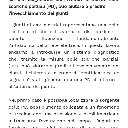
scariche parziali (PD), può aiutare a predire
l’invecchiamento dei giunti
I giunti di cavi elettrici rappresentano una delle
parti più critiche del sistema di distribuzione in
quanto influenzano fondamentalmente
l’affidabilità della rete elettrica. In questo lavora
andiamo a introdurre un sistema diagnostico
che, tramite la misura delle scariche parziali
(PD), può aiutare a predire l’invecchiamento dei
giunti. Il sistema è in grado di identificare se un
segnale è stato generato da una PD all’interno o
all’esterno del giunto.
Nel primo caso è possibile localizzare la sorgente
delle PD, possibilmente collegata a un fenomeno
di treeing, con una precisione sub-millimetrica e
a tracciarne l’evoluzione nel tempo. L’algoritmo
fornisce, per ogni evento di scarica, una