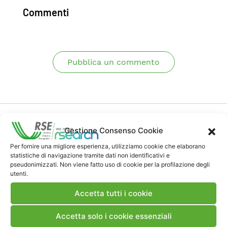
Commenti
Pubblica un commento
Gestione Consenso Cookie
Per fornire una migliore esperienza, utilizziamo cookie che elaborano
statistiche di navigazione tramite dati non identificativi e
Contatti
pseudonimizzati. Non viene fatto uso di cookie per la profilazione degli
utenti.
Note Legali
Accetta tutti i cookie
Accetta solo i cookie essenziali
Dove siamo