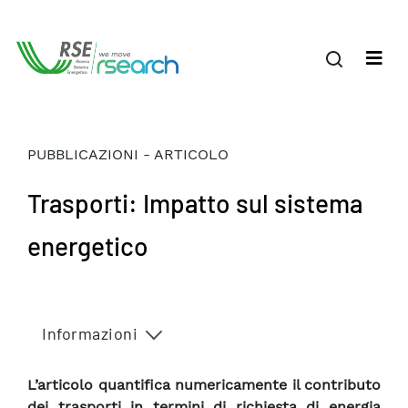
PUBBLICAZIONI - ARTICOLO
Trasporti: Impatto sul sistema
energetico
Informazioni
L’articolo quantifica numericamente il contributo
dei trasporti in termini di richiesta di energia