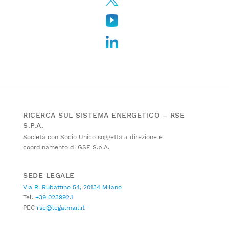
RICERCA SUL SISTEMA ENERGETICO – RSE
S.P.A.
Società con Socio Unico soggetta a direzione e
coordinamento di GSE S.p.A.
SEDE LEGALE
Via R. Rubattino 54, 20134 Milano
Tel.
+39 023992.1
PEC
rse@legalmail.it