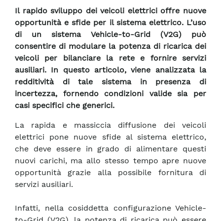
Il rapido sviluppo dei veicoli elettrici offre nuove
opportunità e sfide per il sistema elettrico. L’uso
di un sistema Vehicle-to-Grid (V2G) può
consentire di modulare la potenza di ricarica dei
veicoli per bilanciare la rete e fornire servizi
ausiliari. In questo articolo, viene analizzata la
redditività di tale sistema in presenza di
incertezza, fornendo condizioni valide sia per
casi specifici che generici.
La rapida e massiccia diffusione dei veicoli
elettrici pone nuove sfide al sistema elettrico,
che deve essere in grado di alimentare questi
nuovi carichi, ma allo stesso tempo apre nuove
opportunità grazie alla possibile fornitura di
servizi ausiliari.
Infatti, nella cosiddetta configurazione Vehicle-
to-Grid (V2G), la potenza di ricarica può essere