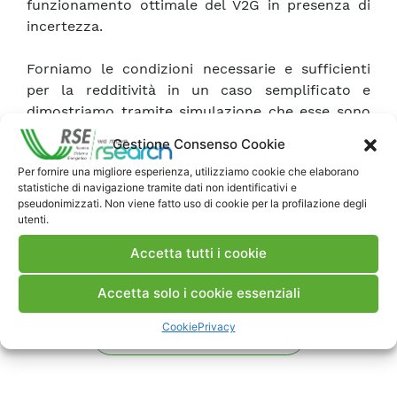
funzionamento ottimale del V2G in presenza di
incertezza.
Forniamo le condizioni necessarie e sufficienti
per la redditività in un caso semplificato e
dimostriamo tramite simulazione che esse sono
valide anche per il caso generale.
Gestione Consenso Cookie
Per fornire una migliore esperienza, utilizziamo cookie che elaborano
Scarica Pubblicazione
statistiche di navigazione tramite dati non identificativi e
pseudonimizzati. Non viene fatto uso di cookie per la profilazione degli
utenti.
Commenti
Accetta tutti i cookie
Accetta solo i cookie essenziali
Cookie
Privacy
Pubblica un commento