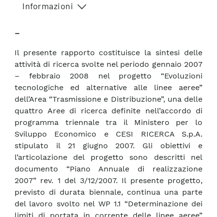
Informazioni
–
Il presente rapporto costituisce la sintesi delle
attività di ricerca svolte nel periodo gennaio 2007
– febbraio 2008 nel progetto “Evoluzioni
tecnologiche ed alternative alle linee aeree”
dell’Area “Trasmissione e Distribuzione”, una delle
quattro Aree di ricerca definite nell’accordo di
programma triennale tra il Ministero per lo
Sviluppo Economico e CESI RICERCA S.p.A.
stipulato il 21 giugno 2007. Gli obiettivi e
l’articolazione del progetto sono descritti nel
documento “Piano Annuale di realizzazione
2007” rev. 1 del 3/12/2007. Il presente progetto,
previsto di durata biennale, continua una parte
del lavoro svolto nel WP 1.1 “Determinazione dei
limiti di portata in corrente delle linee aeree”