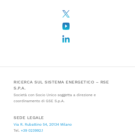
RICERCA SUL SISTEMA ENERGETICO – RSE
S.P.A.
Società con Socio Unico soggetta a direzione e
coordinamento di GSE S.p.A.
SEDE LEGALE
Via R. Rubattino 54, 20134 Milano
Tel.
+39 023992.1