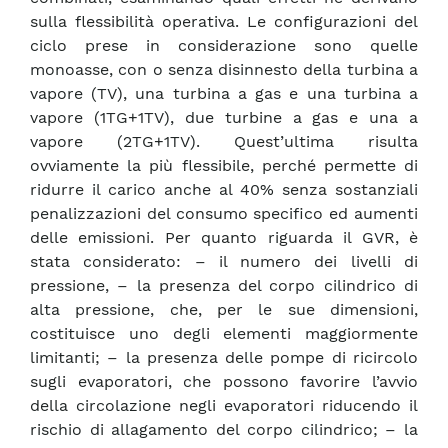
sulla flessibilità operativa. Le configurazioni del
ciclo prese in considerazione sono quelle
monoasse, con o senza disinnesto della turbina a
vapore (TV), una turbina a gas e una turbina a
vapore (1TG+1TV), due turbine a gas e una a
vapore (2TG+1TV). Quest’ultima risulta
ovviamente la più flessibile, perché permette di
ridurre il carico anche al 40% senza sostanziali
penalizzazioni del consumo specifico ed aumenti
delle emissioni. Per quanto riguarda il GVR, è
stata considerato: – il numero dei livelli di
pressione, – la presenza del corpo cilindrico di
alta pressione, che, per le sue dimensioni,
costituisce uno degli elementi maggiormente
limitanti; – la presenza delle pompe di ricircolo
sugli evaporatori, che possono favorire l’avvio
della circolazione negli evaporatori riducendo il
rischio di allagamento del corpo cilindrico; – la