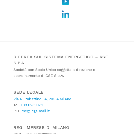
RICERCA SUL SISTEMA ENERGETICO – RSE
S.P.A.
Società con Socio Unico soggetta a direzione e
coordinamento di GSE S.p.A.
SEDE LEGALE
Via R. Rubattino 54, 20134 Milano
Tel.
+39 023992.1
PEC
rse@legalmail.it
REG. IMPRESE DI MILANO