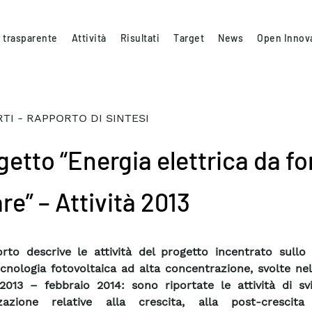
 trasparente
Attività
Risultati
Target
News
Open Innov
TI - RAPPORTO DI SINTESI
getto “Energia elettrica da fo
re” – Attività 2013
orto descrive le attività del progetto incentrato sullo
ecnologia fotovoltaica ad alta concentrazione, svolte ne
013 – febbraio 2014: sono riportate le attività di sv
zzazione relative alla crescita, alla post-crescit