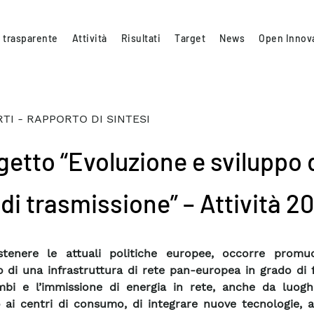
 trasparente
Attività
Risultati
Target
News
Open Innov
TI - RAPPORTO DI SINTESI
getto “Evoluzione e sviluppo 
 di trasmissione” – Attività 2
stenere le attuali politiche europee, occorre promu
o di una infrastruttura di rete pan-europea in grado di f
mbi e l’immissione di energia in rete, anche da luogh
o ai centri di consumo, di integrare nuove tecnologie, 