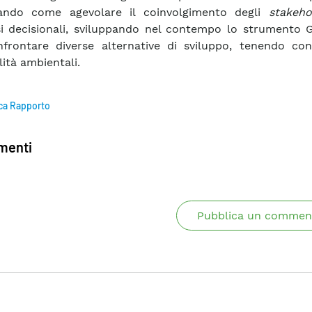
zando come agevolare il coinvolgimento degli
stakeho
i decisionali, sviluppando nel contempo lo strumento
frontare diverse alternative di sviluppo, tenendo con
lità ambientali.
ca Rapporto
enti
Pubblica un commen