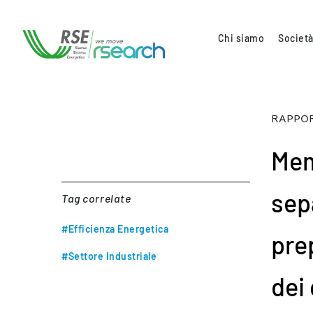
Chi siamo
Società
RAPPOR
Mem
sep
Tag correlate
#Efficienza Energetica
pre
#Settore Industriale
dei