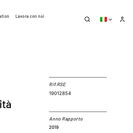
ation
Lavora con noi
Rif.RSE​
19012854
ità
Anno Rapporto
2019