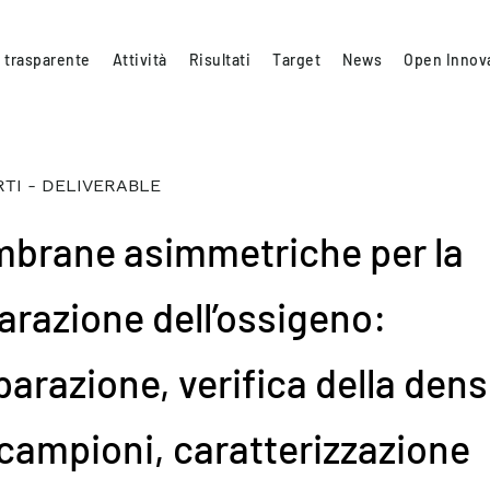
 trasparente
Attività
Risultati
Target
News
Open Innov
TI - DELIVERABLE
brane asimmetriche per la
arazione dell’ossigeno:
parazione, verifica della dens
 campioni, caratterizzazione