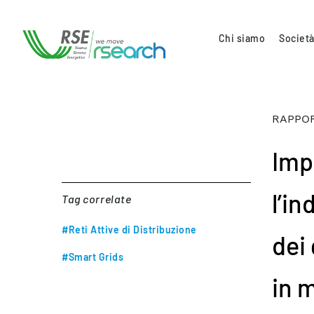
Chi siamo
Società
RAPPOR
Imp
l’in
Tag correlate
#Reti Attive di Distribuzione
dei 
#Smart Grids
in 