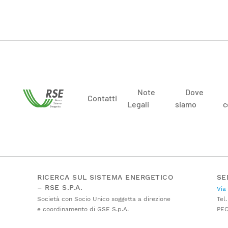
Note
Dove
Contatti
Legali
siamo
c
RICERCA SUL SISTEMA ENERGETICO
SE
– RSE S.P.A.
Via
Società con Socio Unico soggetta a direzione
Tel.
e coordinamento di GSE S.p.A.
PE