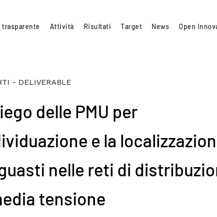
 trasparente
Attività
Risultati
Target
News
Open Innov
TI - DELIVERABLE
iego delle PMU per
dividuazione e la localizzazio
guasti nelle reti di distribuzi
media tensione