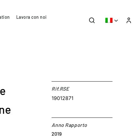
ation
Lavora con noi
ne
Rif.RSE​
19012871
one
Anno Rapporto
2019