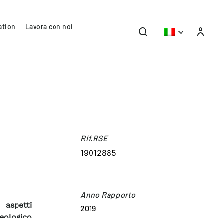
ation
Lavora con noi
Rif.RSE​
19012885
Anno Rapporto
 aspetti
2019
eologico