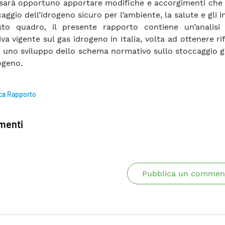
sarà opportuno apportare modifiche e accorgimenti che
aggio dell’idrogeno sicuro per l’ambiente, la salute e gli i
to quadro, il presente rapporto contiene un’analisi 
va vigente sul gas idrogeno in Italia, volta ad ottenere ri
er uno sviluppo dello schema normativo sullo stoccaggio 
ogeno.
ca Rapporto
enti
Pubblica un commen