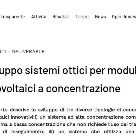
 trasparente
Attività
Risultati
Target
News
Open Innov
TI - DELIVERABLE
luppo sistemi ottici per modul
ovoltaici a concentrazione
orto descrive lo sviluppo di tre diverse tipologie di conc
taici innovativi:i) un sistema ad alta concentrazione comp
ema a bassa concentrazione che non richiede l’uso dei tra
i di inseguimento, iii) un sistema che utilizza una