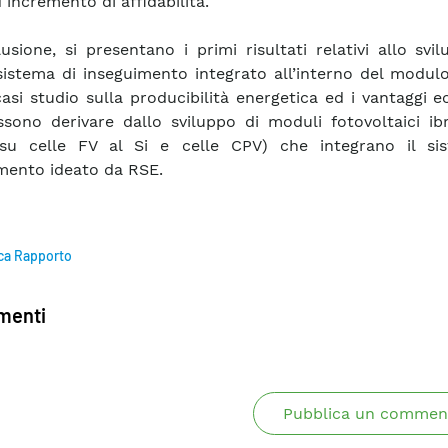
 incremento di affidabilità.
usione, si presentano i primi risultati relativi allo svi
istema di inseguimento integrato all’interno del modul
casi studio sulla producibilità energetica ed i vantaggi 
sono derivare dallo sviluppo di moduli fotovoltaici ibr
 su celle FV al Si e celle CPV) che integrano il si
mento ideato da RSE.
ca Rapporto
enti
Pubblica un commen