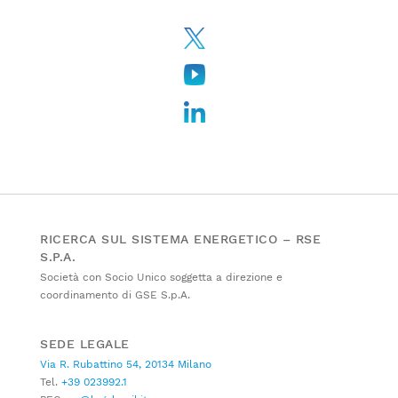
RICERCA SUL SISTEMA ENERGETICO – RSE
S.P.A.
Società con Socio Unico soggetta a direzione e
coordinamento di GSE S.p.A.
SEDE LEGALE
Via R. Rubattino 54, 20134 Milano
Tel.
+39 023992.1