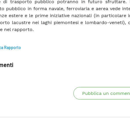
 di trasporto pubblico potranno in futuro sfruttare. In
to pubblico in forma navale, ferroviaria e aerea vede int
nze estere e le prime iniziative nazionali (in particolare 
porto lacustre nei laghi piemontesi e lombardo-veneti),
te nel rapporto.
ca Rapporto
enti
Pubblica un commen