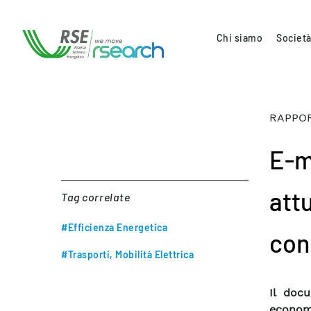
Chi siamo
Società
RAPPOR
E-m
attu
Tag correlate
#Efficienza Energetica
con 
#Trasporti, Mobilità Elettrica
Il docu
economi